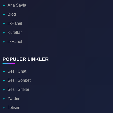
🎆
Ana Sayfa
Blog
ilkPanel
Kurallar
🔥
ilkPanel
🔥
🖥️
POPÜLER LİNKLER
Sesli Chat
📶
Sesli Sohbet
Sesli Siteler
Yardım
İletişim